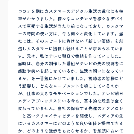
コロナを期にカスタマーのデジタル生活の進化にも拍
車がかかりました。様々なコンテンツを様々なデバイ
スで享受する生活が当たり前になっており、カスタマ
ーの時間の使い方は、今も刻々と変化しています。当
社には、そのスピードに負けない「新しい価値」を創
造しカスタマーに提供し続けることが求められていま
す。元々、私はテレビ朝日で番組を作っていました。
当時は、自分の制作した番組がテレビの先の視聴者に
感動や笑いを起こせているか、生活の潤いになってい
るか、を一番気にかけていました。視聴者の皆様にど
う影響し、どんなムーブメントを起こしているのか
が、仕事の大きなモチベーションでした。テレビ朝日
メディアプレックスにいる今も、基本的な理念は全く
変わっていません。当社の保有する先進のテクノロジ
ーと高いクリエイティビティを駆使し、メディアの先
にいるカスタマーにどのような良い価値を提供できる
か、どのような進歩をもたらせるか、を念頭において