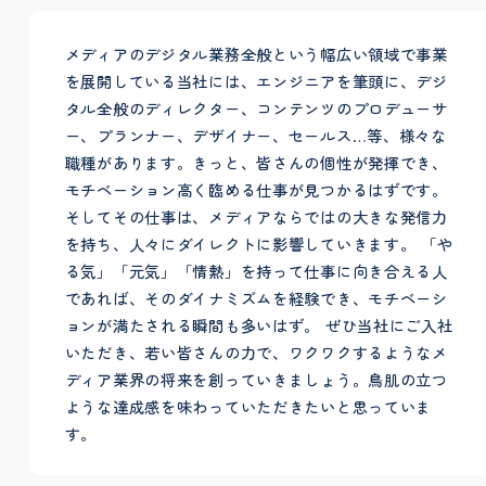
メディアのデジタル業務全般という幅広い領域で事業
を展開している当社には、エンジニアを筆頭に、デジ
タル全般のディレクター、コンテンツのプロデューサ
ー、プランナー、デザイナー、セールス…等、様々な
職種があります。きっと、皆さんの個性が発揮でき、
モチベーション高く臨める仕事が見つかるはずです。
そしてその仕事は、メディアならではの大きな発信力
を持ち、人々にダイレクトに影響していきます。 「や
る気」「元気」「情熱」を持って仕事に向き合える人
であれば、そのダイナミズムを経験でき、モチベーシ
ョンが満たされる瞬間も多いはず。 ぜひ当社にご入社
いただき、若い皆さんの力で、ワクワクするようなメ
ディア業界の将来を創っていきましょう。鳥肌の立つ
ような達成感を味わっていただきたいと思っていま
す。