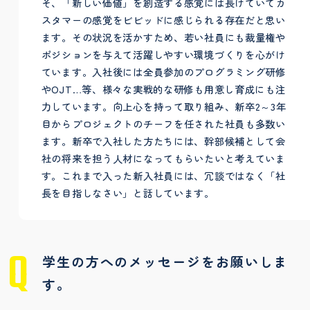
そ、「新しい価値」を創造する感覚には長けていてカ
スタマーの感覚をビビッドに感じられる存在だと思い
ます。その状況を活かすため、若い社員にも裁量権や
ポジションを与えて活躍しやすい環境づくりを心がけ
ています。入社後には全員参加のプログラミング研修
やOJT…等、様々な実戦的な研修も用意し育成にも注
力しています。向上心を持って取り組み、新卒2～3年
目からプロジェクトのチーフを任された社員も多数い
ます。新卒で入社した方たちには、幹部候補として会
社の将来を担う人材になってもらいたいと考えていま
す。これまで入った新入社員には、冗談ではなく「社
長を目指しなさい」と話しています。
学生の方へのメッセージをお願いしま
す。