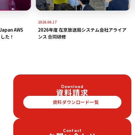
2026.06.17
an AWS
2026年度 在京放送局システム会社アライア
した！
ンス 合同研修
Download
資料請求
資料ダウンロード一覧
Contact