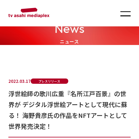
News
ニュース
2022.03.17
プレスリリース
浮世絵師の歌川広重『名所江戸百景』の世
界が デジタル浮世絵アートとして現代に蘇
る！ 海野貴彦氏の作品をNFTアートとして
世界発売決定！