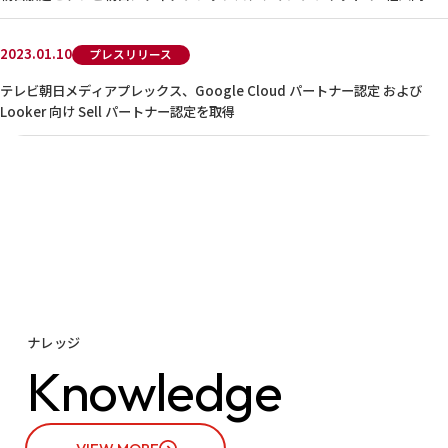
ロジェクト始動。
2023.01.10
プレスリリース
テレビ朝日メディアプレックス、Google Cloud パートナー認定 および
Looker 向け Sell パートナー認定を取得
ナレッジ
K
n
o
w
l
e
d
g
e