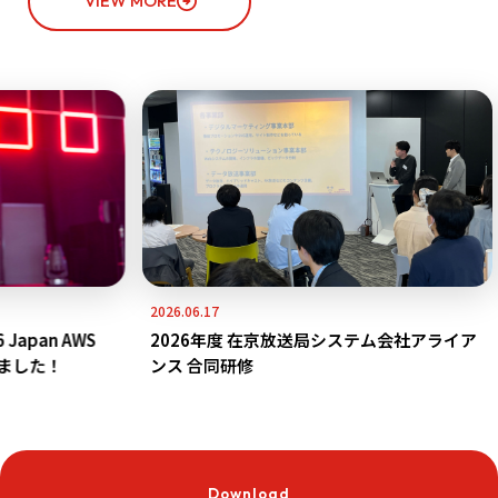
VIEW MORE
2026.06.17
pan AWS
2026年度 在京放送局システム会社アライア
れました！
ンス 合同研修
Download