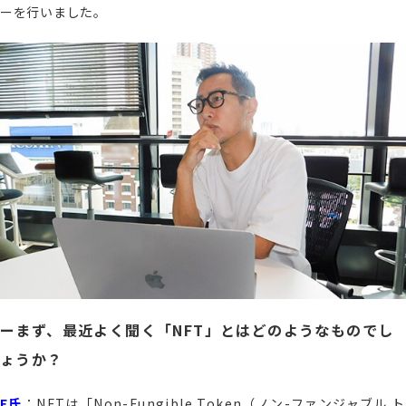
ーを行いました。
ーまず、最近よく聞く「NFT」とはどのようなものでし
ょうか？
E氏
：NFTは「Non-Fungible Token（ノン-ファンジャブル ト