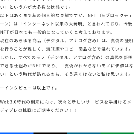
い」という方が大多数な状態です。
以下はあくまで私の個人的な見解ですが、NFT（≒ブロックチェ
ーン）は「インターネット以来の大発明」と言われており、今後
NFTが日本でも一般的になっていくと考えております。
現在のあらゆる商品（デジタル、アナログ含め）は、真偽の証明
を行うことが難しく、海賊版やコピー商品などで溢れています。
しかし、すべてのモノ（デジタル、アナログ含め）の真偽を証明
できる仕組みがNFTであり、「真偽がわからないモノに価値はな
い」という時代が訪れるのも、そう遠くはないと私は思います。
ーインタビューは以上です。
Web3.0時代の到来に向け、次々と新しいサービスを手掛けるメ
ディプレの挑戦にご期待ください！！