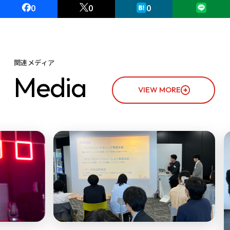
0
0
0
関連メディア
M
e
d
i
a
VIEW MORE