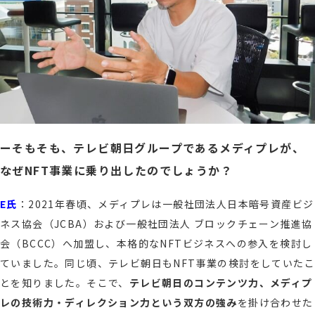
ーそもそも、テレビ朝日グループであるメディプレが、
なぜNFT事業に乗り出したのでしょうか？
E氏
：2021年春頃、メディプレは一般社団法人日本暗号資産ビジ
ネス協会（JCBA）および一般社団法人 ブロックチェーン推進協
会（BCCC）へ加盟し、本格的なNFTビジネスへの参入を検討し
ていました。同じ頃、テレビ朝日もNFT事業の検討をしていたこ
とを知りました。そこで、
テレビ朝日のコンテンツ力、メディプ
レの技術力・ディレクション力という双方の強み
を掛け合わせた