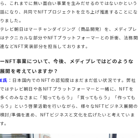
ら、これまでに無い面白い事業を生みだせるのではないかという
話になり、共同でNFTプロジェクトを立ち上げ推進することにな
りました。
テレビ朝日はマーチャンダイジング（商品開発）を、メディプレ
はテクニカルな部分やNFTプラットフォーマーとの折衝、法務関
連などNFT実装部分を担当しております。
ーNFT事業について、今後、メディプレではどのような
展開を考えていますか？
E氏
：日本国内でのNFTの認知度はまだまだ低い状況です。弊社
ではテレビ朝日や各NFTプラットフォーマーと一緒に、NFTを
多くのみなさまに「知ってもらう」「買ってもらう」「作っても
らう」という啓蒙活動を行いながら、様々なNFTビジネス展開の
検討/準備を進め、NFTビジネスと文化を広げたいと考えていま
す。