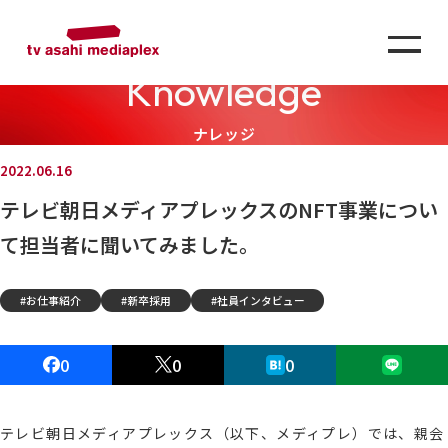
Knowledge
ナレッジ
2022.06.16
テレビ朝日メディアプレックスのNFT事業につい
て担当者に聞いてみました。
お仕事紹介
新卒採用
社員インタビュー
0
0
0
テレビ朝日メディアプレックス（以下、メディプレ）では、親会