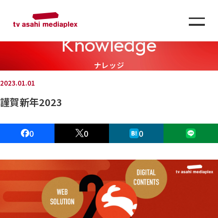
Knowledge
ナレッジ
2023.01.01
謹賀新年2023
0
0
0