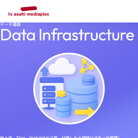
データ基盤
Data Infrastructure
地上波、TVer、Webアクセス等、分散した大規模ログを一元管理し、