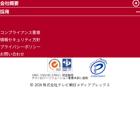
会社概要
採用
コンプライアンス憲章
情報セキュリティ方針
プライバシーポリシー
お問い合わせ
ISMS（ISO/IEC 27001）認証取得
テクノロジーソリューション事業本部に適用
©
2026
株式会社テレビ朝日メディアプレックス