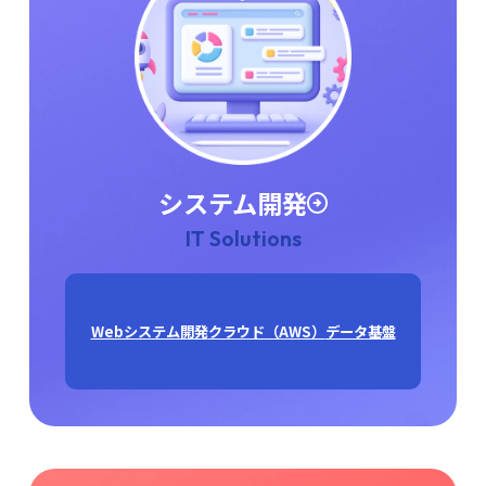
システム開発
IT Solutions
Webシステム開発
クラウド（AWS）
データ基盤