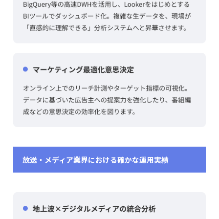
放送・メディア業界における確かな運用実績