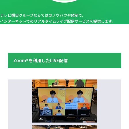
テレビ朝日グループならではのノウハウや体制で、
インターネットでのリアルタイムライブ配信サービスを提供します。
Zoom®を利用したLIVE配信