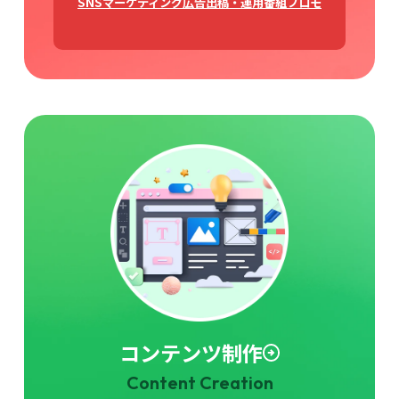
SNSマーケティング
広告出稿・運用
番組プロモ
コンテンツ制作
Content Creation