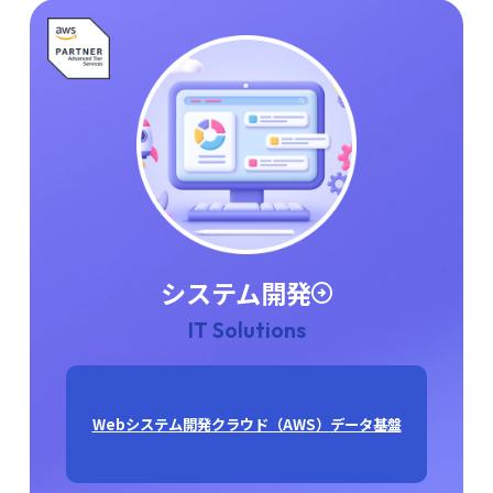
システム開発
IT Solutions
Webシステム開発
クラウド（AWS）
データ基盤