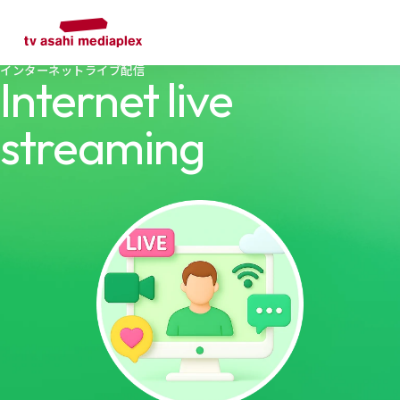
インターネットライブ配信
Internet live
streaming