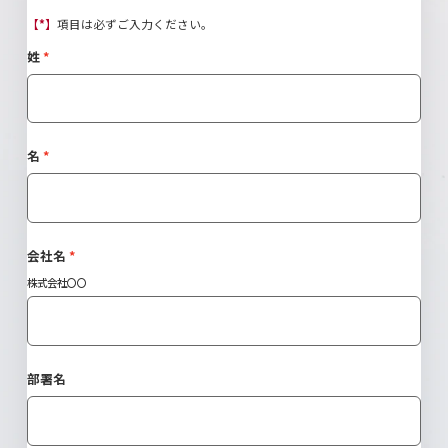
【*】
項目は必ずご入力ください。
姓
名
会社名
株式会社〇〇
部署名