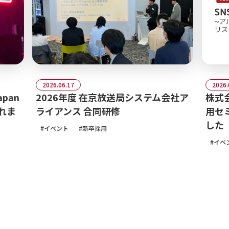
2026.06.17
2026.05.29
2026年度 在京放送局システム会社ア
株式会社山
ライアンス 合同研修
用セミナー
した
イベント
新卒採用
イベント