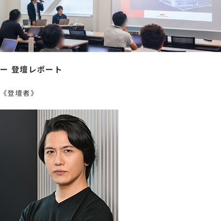
ー 登壇レポート
《登壇者》