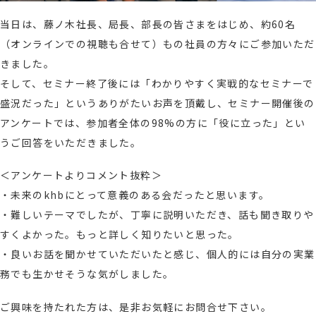
当日は、藤ノ木社長、局長、部長の皆さまをはじめ、約60名
（オンラインでの視聴も合せて）もの社員の方々にご参加いただ
きました。
そして、セミナー終了後には「わかりやすく実戦的なセミナーで
盛況だった」というありがたいお声を頂戴し、セミナー開催後の
アンケートでは、参加者全体の98%の方に「役に立った」とい
うご回答をいただきました。
＜アンケートよりコメント抜粋＞
・未来のkhbにとって意義のある会だったと思います。
・難しいテーマでしたが、丁寧に説明いただき、話も聞き取りや
すくよかった。もっと詳しく知りたいと思った。
・良いお話を聞かせていただいたと感じ、個人的には自分の実業
務でも生かせそうな気がしました。
ご興味を持たれた方は、是非お気軽にお問合せ下さい。