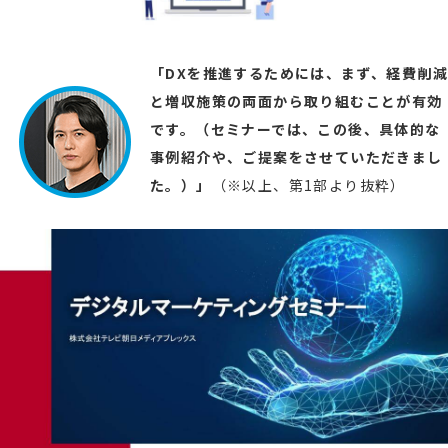
「DXを推進するためには、まず、経費削減
と増収施策の両面から取り組むことが有効
です。（セミナーでは、この後、具体的な
事例紹介や、ご提案をさせていただきまし
た。）」
（※以上、第1部より抜粋）