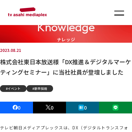
Knowledge
ナレッジ
2023.08.21
株式会社東日本放送様「DX推進＆デジタルマーケ
ティングセミナー」に当社社員が登壇しました
イベント
新卒採用
0
0
0
テレビ朝日メディアプレックスは、DX（デジタルトランスフォ