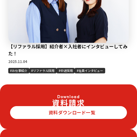
【リファラル採用】紹介者×入社者にインタビューしてみ
た！
2025.11.04
お仕事紹介
リファラル採用
中途採用
社員インタビュー
Download
資料請求
資料ダウンロード一覧