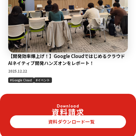
【開発効率爆上げ！】Google Cloudではじめるクラウド
AIネイティブ開発ハンズオンをレポート！
2025.12.22
Google Cloud
イベント
Download
資料請求
資料ダウンロード一覧