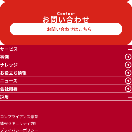
Contact
お問い合わせ
お問い合わせはこちら
サービス
事例
ナレッジ
お役立ち情報
ニュース
会社概要
採用
コンプライアンス憲章
情報セキュリティ方針
プライバシーポリシー