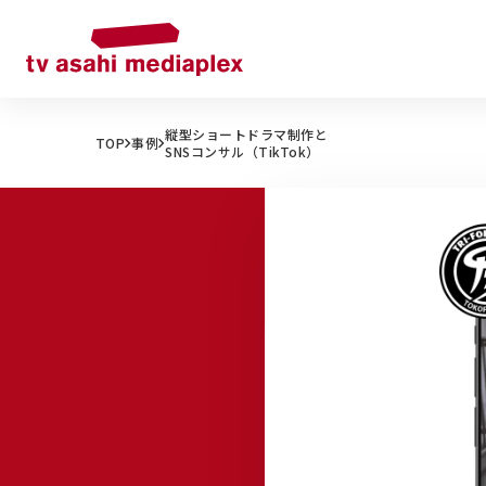
縦型ショートドラマ制作と
TOP
事例
SNSコンサル（TikTok）