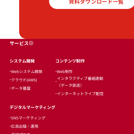
資料ダウンロード一覧
サービス
システム開発
コンテンツ制作
Webシステム開発
Web制作
インタラクティブ番組連動
クラウド(AWS)
（データ放送）
データ基盤
インターネットライブ配信
デジタルマーケティング
SNSマーケティング
広告出稿・運用