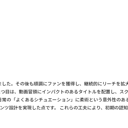
りました。その後も順調にファンを獲得し、継続的にリーチを拡
。1つ目は、動画冒頭にインパクトのあるタイトルを配置し、ス
日常の「よくあるシチュエーション」に柔術という意外性のあ
ンツ設計を実現した点です。 これらの工夫により、初期の認