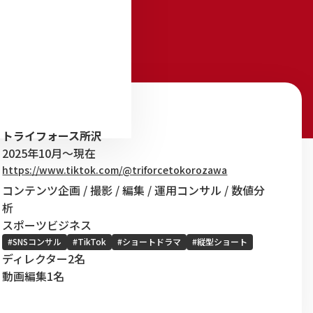
トライフォース所沢
2025年10月～現在
https://www.tiktok.com/@triforcetokorozawa
コンテンツ企画 / 撮影 / 編集 / 運用コンサル / 数値分
析
スポーツビジネス
#SNSコンサル
#TikTok
#ショートドラマ
#縦型ショート
ディレクター2名
動画編集1名