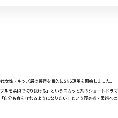
0代女性・キッズ層の獲得を目的にSNS運用を開始しました。
ブルを柔術で切り抜ける」というスカッと系のショートドラマ
「自分も身を守れるようになりたい」という護身術・柔術への