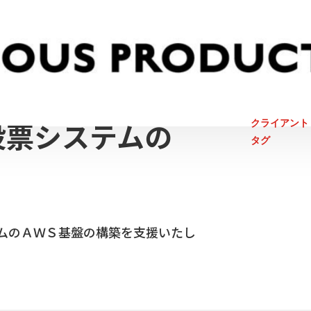
投票システムの
クライアント
タグ
ムのＡＷＳ基盤の構築を支援いたし