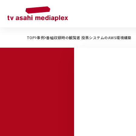
TOP
事例
番組収録時の観覧者 投票システムのAWS環境構築