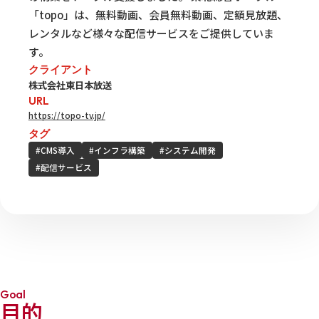
「topo」は、無料動画、会員無料動画、定額見放題、
レンタルなど様々な配信サービスをご提供していま
す。
クライアント
株式会社東日本放送
URL
https://topo-tv.jp/
タグ
#CMS導入
#インフラ構築
#システム開発
#配信サービス
Goal
目的