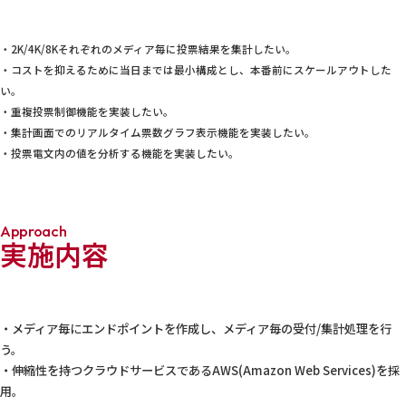
・2K/4K/8Kそれぞれのメディア毎に投票結果を集計したい。
・コストを抑えるために当日までは最小構成とし、本番前にスケールアウトした
い。
・重複投票制御機能を実装したい。
・集計画面でのリアルタイム票数グラフ表示機能を実装したい。
・投票電文内の値を分析する機能を実装したい。
Approach
実施内容
・メディア毎にエンドポイントを作成し、メディア毎の受付/集計処理を行
う。
・伸縮性を持つクラウドサービスであるAWS(Amazon Web Services)を採
用。