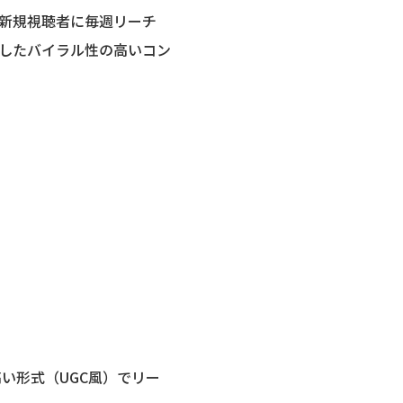
新規視聴者に毎週リーチ
動したバイラル性の高いコン
い形式（UGC風）でリー