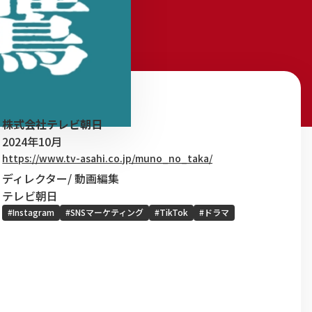
株式会社テレビ朝日
2024年10月
https://www.tv-asahi.co.jp/muno_no_taka/
ディレクター/ 動画編集
テレビ朝日
#Instagram
#SNSマーケティング
#TikTok
#ドラマ