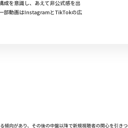
構成を意識し、あえて非公式感を出
はInstagramとTikTokの広
る傾向があり、その後の中盤以降で新規視聴者の関心を引きつ