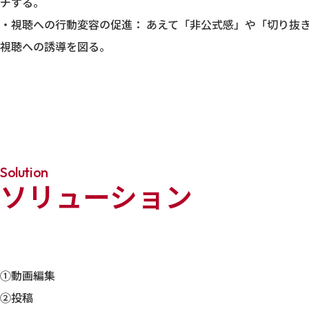
チする。
・視聴への行動変容の促進： あえて「非公式感」や「切り抜
視聴への誘導を図る。
Solution
ソリューション
①動画編集
②投稿