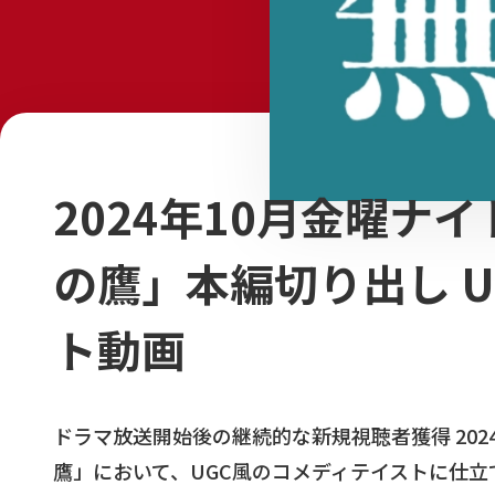
2024年10月金曜ナ
の鷹」本編切り出し 
ト動画
ドラマ放送開始後の継続的な新規視聴者獲得 202
鷹」において、UGC風のコメディテイストに仕