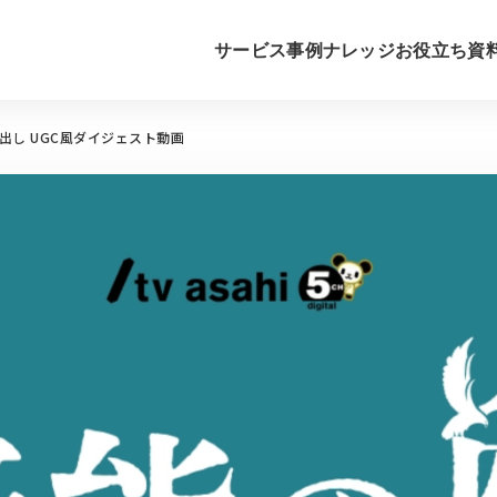
サービス
事例
ナレッジ
お役立ち資
出し UGC風ダイジェスト動画