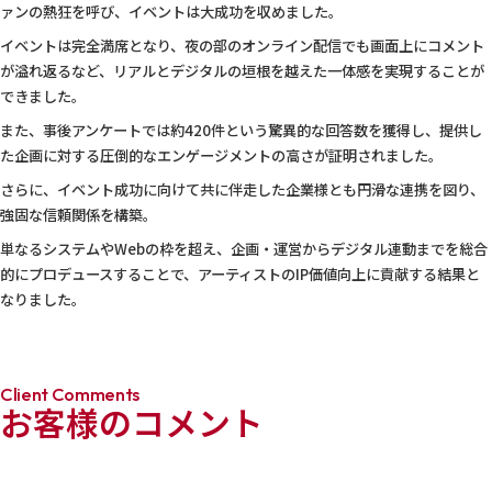
ァンの熱狂を呼び、イベントは大成功を収めました。
イベントは完全満席となり、夜の部のオンライン配信でも画面上にコメント
が溢れ返るなど、リアルとデジタルの垣根を越えた一体感を実現することが
できました。
また、事後アンケートでは約420件という驚異的な回答数を獲得し、提供し
た企画に対する圧倒的なエンゲージメントの高さが証明されました。
さらに、イベント成功に向けて共に伴走した企業様とも円滑な連携を図り、
強固な信頼関係を構築。
単なるシステムやWebの枠を超え、企画・運営からデジタル連動までを総合
的にプロデュースすることで、アーティストのIP価値向上に貢献する結果と
なりました。
Client Comments
お客様のコメント