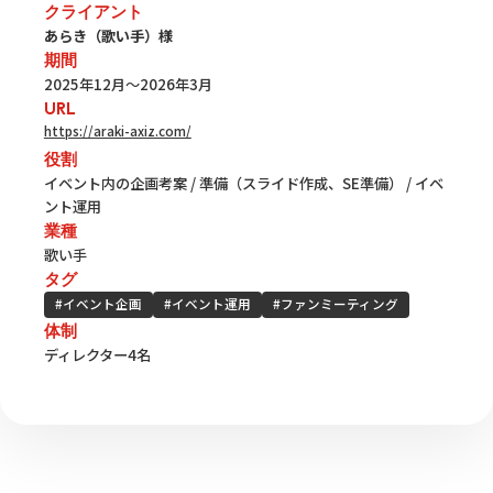
クライアント
あらき（歌い手）様
期間
2025年12月～2026年3月
URL
https://araki-axiz.com/
役割
イベント内の企画考案 / 準備（スライド作成、SE準備） / イベ
ント運用
業種
歌い手
タグ
#イベント企画
#イベント運用
#ファンミーティング
体制
ディレクター4名