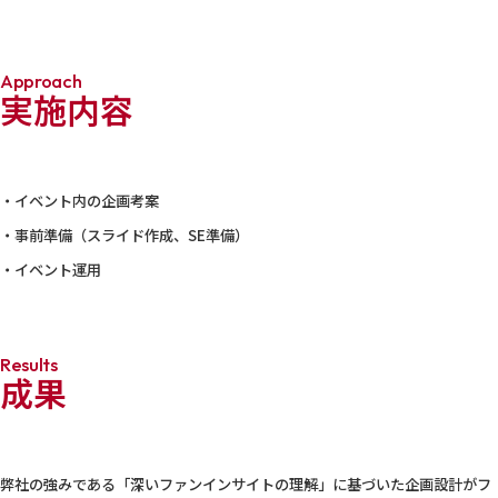
Approach
実施内容
・イベント内の企画考案
・事前準備（スライド作成、SE準備）
・イベント運用
Results
成果
弊社の強みである「深いファンインサイトの理解」に基づいた企画設計がフ