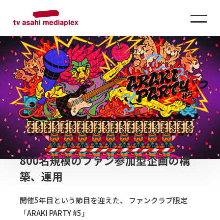
800名規模のファン参加型企画の構
築、運用
開催5年目という節目を迎えた、 ファンクラブ限定
「ARAKI PARTY #5」