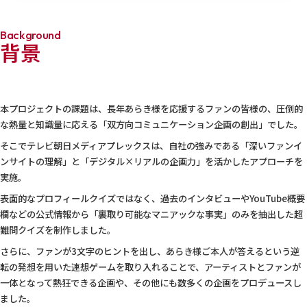
Background
背景
本プロジェクトの課題は、長年あらき様を応援するファンの皆様の、圧倒的
な熱量と知識量に応える「双方向コミュニケーション企画の創出」でした。
そこでテレビ朝日メディアプレックスは、自社の強みである「深いファンイ
ンサイトの理解」と「デジタル×リアルの企画力」を活かしたアプローチを
実施。
表面的なプロフィールクイズではなく、過去のインタビューやYouTube概要
欄などの公式情報から「裏取り可能なマニアックな事実」のみを抽出した超
難問クイズを制作しました。
さらに、ファンが3文字のヒントを出し、あらき様ご本人が答えるという逆
転の発想を用いた連想ゲームを取り入れることで、アーティストとファンが
一体となって熱狂できる企画や、その他にも数多くの企画をプロデュースし
ました。