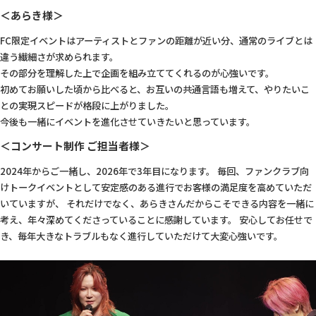
＜あらき様＞
FC限定イベントはアーティストとファンの距離が近い分、通常のライブとは
違う繊細さが求められます。
その部分を理解した上で企画を組み立ててくれるのが心強いです。
初めてお願いした頃から比べると、お互いの共通言語も増えて、やりたいこ
との実現スピードが格段に上がりました。
今後も一緒にイベントを進化させていきたいと思っています。
＜コンサート制作 ご担当者様＞
2024年からご一緒し、2026年で3年目になります。 毎回、ファンクラブ向
けトークイベントとして安定感のある進行でお客様の満足度を高めていただ
いていますが、 それだけでなく、あらきさんだからこそできる内容を一緒に
考え、年々深めてくださっていることに感謝しています。 安心してお任せで
き、毎年大きなトラブルもなく進行していただけて大変心強いです。