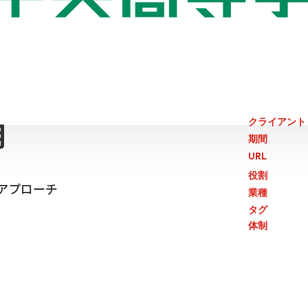
用
クライアント
期間
URL
役割
アプローチ
業種
タグ
体制