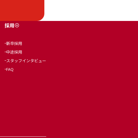
採用
新卒採用
中途採用
スタッフインタビュー
FAQ