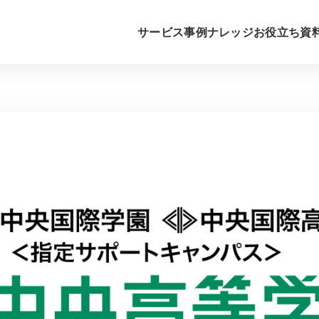
サービス
事例
ナレッジ
お役立ち資