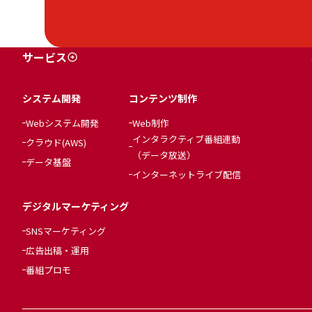
サービス
システム開発
コンテンツ制作
Webシステム開発
Web制作
インタラクティブ番組連動
クラウド(AWS)
（データ放送）
データ基盤
インターネットライブ配信
デジタルマーケティング
SNSマーケティング
広告出稿・運用
番組プロモ