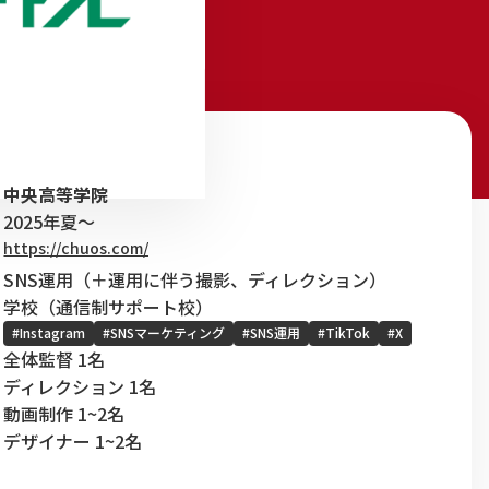
中央高等学院
2025年夏～
https://chuos.com/
SNS運用（＋運用に伴う撮影、ディレクション）
学校（通信制サポート校）
#Instagram
#SNSマーケティング
#SNS運用
#TikTok
#X
全体監督 1名
ディレクション 1名
動画制作 1~2名
デザイナー 1~2名