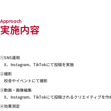
Approach
実施内容
①SNS運用
X、Instagram、TikTokにて投稿を実施
②撮影
校舎やイベントにて撮影
③動画・画像編集
X、Instagram、TikTokにて投稿されるクリエイティブを作
④効果測定