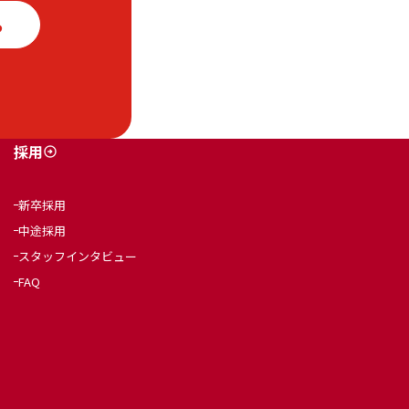
ら
採用
新卒採用
中途採用
スタッフインタビュー
FAQ