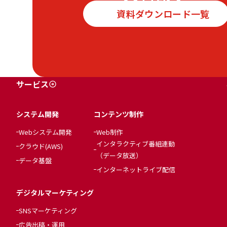
資料ダウンロード一覧
サービス
システム開発
コンテンツ制作
Webシステム開発
Web制作
インタラクティブ番組連動
クラウド(AWS)
（データ放送）
データ基盤
インターネットライブ配信
デジタルマーケティング
SNSマーケティング
広告出稿・運用