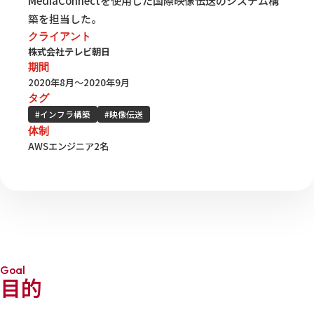
MediaConnectを使用した国際映像伝送のシステム構
築を担当した。
クライアント
株式会社テレビ朝日
期間
2020年8月～2020年9月
タグ
#インフラ構築
#映像伝送
体制
AWSエンジニア2名
Goal
目的