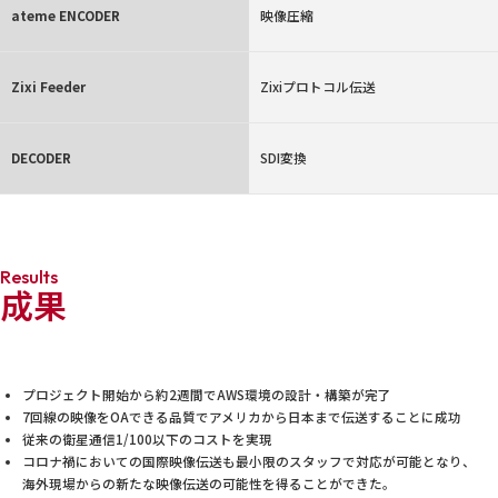
ateme ENCODER
映像圧縮
Zixi Feeder
Zixiプロトコル伝送
DECODER
SDI変換
Results
成果
プロジェクト開始から約2週間でAWS環境の設計・構築が完了
7回線の映像をOAできる品質でアメリカから日本まで伝送することに成功
従来の衛星通信1/100以下のコストを実現
コロナ禍においての国際映像伝送も最小限のスタッフで対応が可能となり、
海外現場からの新たな映像伝送の可能性を得ることができた。