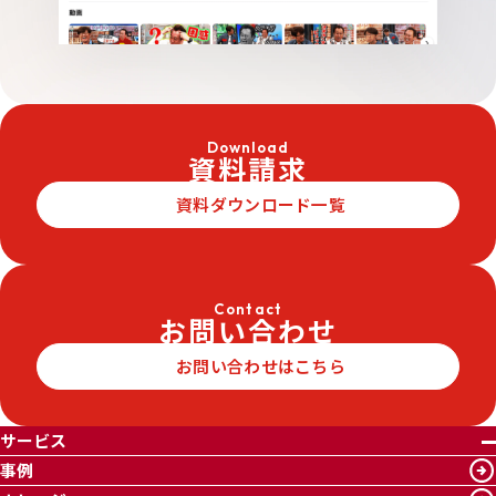
Download
資料請求
資料ダウンロード一覧
Contact
お問い合わせ
お問い合わせはこちら
サービス
事例