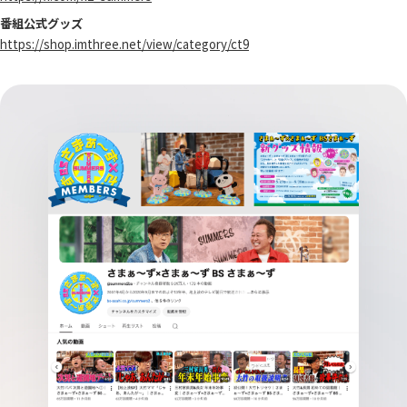
番組公式グッズ
https://shop.imthree.net/view/category/ct9