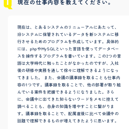
現在の仕事内容を教えてください。
現在は、とあるシステムのリニューアルにあたって、
旧システムに保管されているデータを新システムに移
行させるためのプログラムを作成しています。具体的
には、phpやMySQLといった言語を使ってデータベー
スを操作するプログラムを書いています。この2つの言
語は大学時代に触ったことがなかったのですが、入社
後の研修や実務を通して徐々に理解できるようになっ
てきました。 また、会議の議事録を取ることも仕事内
容の1つです。議事録を取ることで、他の部署が取り組
んでいる案件を把握できるようになりました。さら
に、会議中に出てきた知らないワードをメモに控えて
調べることも、自身の知識を増やすことに繋がりま
す。議事録を取ることで、配属直後に比べて会議中の
話題で理解できるものが増えてきたように思います。