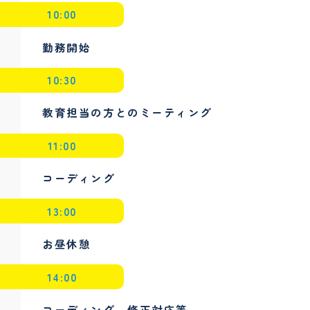
10:00
勤務開始
10:30
教育担当の方とのミーティング
11:00
コーディング
13:00
お昼休憩
14:00
コーディング、修正対応等