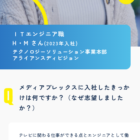
ＩＴエンジニア職
H・M さん
(2023年入社)
テクノロジーソリューション事業本部
アライアンスディビジョン
メディアプレックスに入社したきっか
けは何ですか？（なぜ志望しました
か？）
テレビに関わる仕事ができる点とエンジニアとして働