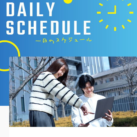
DAILY
SCHEDULE