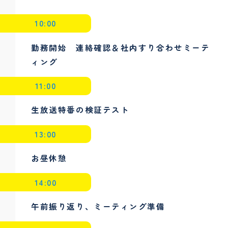
10:00
勤務開始 連絡確認＆社内すり合わせミーテ
ィング
11:00
生放送特番の検証テスト
13:00
お昼休憩
14:00
午前振り返り、ミーティング準備