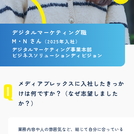
デジタルマーケティング職
M・N さん
（2025年入社）
デジタルマーケティング事業本部
ビジネスソリューションディビジョン
メディアプレックスに入社したきっか
けは何ですか？（なぜ志望しました
か？）
業務内容や人の雰囲気など、総じて自分に合っている