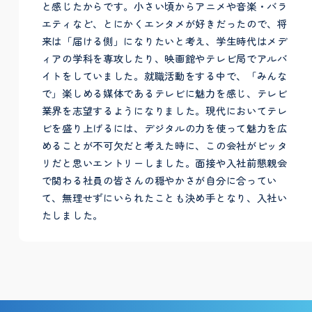
と感じたからです。小さい頃からアニメや音楽・バラ
エティなど、とにかくエンタメが好きだったので、将
来は「届ける側」になりたいと考え、学生時代はメデ
ィアの学科を専攻したり、映画館やテレビ局でアルバ
イトをしていました。就職活動をする中で、「みんな
で」楽しめる媒体であるテレビに魅力を感じ、テレビ
業界を志望するようになりました。現代においてテレ
ビを盛り上げるには、デジタルの力を使って魅力を広
めることが不可欠だと考えた時に、この会社がピッタ
リだと思いエントリーしました。面接や入社前懇親会
で関わる社員の皆さんの穏やかさが自分に合ってい
て、無理せずにいられたことも決め手となり、入社い
たしました。