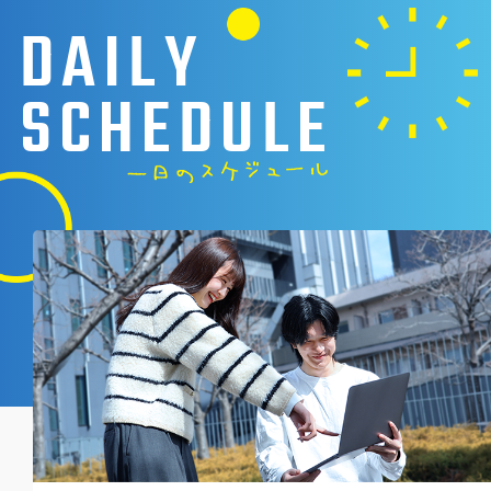
DAILY
SCHEDULE