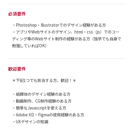
必須要件
・Photoshop・Illustratorでのデザイン経験がある方
・アプリやWebサイトのデザイン、html・css（js）でのコー
ディング等のWebサイト制作の経験がある方（独学でも自身で
勉強していればOK）
歓迎要件
＊下記1つでも該当する方、歓迎！＊
・紙媒体のデザイン経験のある方
・動画制作、CG制作経験のある方
・簡単なJavascriptを使える方
・Adobe XD・Figmaの使用経験のある方
・UXデザインの知識