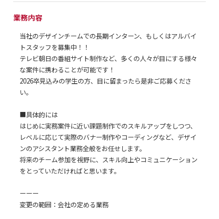
業務内容
当社のデザインチームでの長期インターン、もしくはアルバイ
トスタッフを募集中！！
テレビ朝日の番組サイト制作など、多くの人々が目にする様々
な案件に携わることが可能です！
2026卒見込みの学生の方、目に留まったら是非ご応募くださ
い。
■具体的には
はじめに実務案件に近い課題制作でのスキルアップをしつつ、
レベルに応じて実際のバナー制作やコーディングなど、デザイ
ンのアシスタント業務全般をお任せします。
将来のチーム参加を視野に、スキル向上やコミュニケーション
をとっていただければと思います。
ーーー
変更の範囲：会社の定める業務