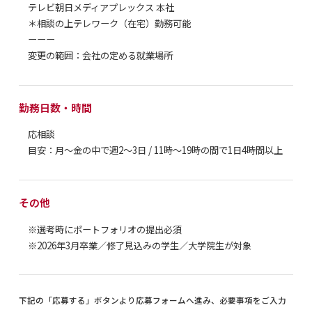
テレビ朝日メディアプレックス 本社
＊相談の上テレワーク（在宅）勤務可能
ーーー
変更の範囲：会社の定める就業場所
勤務日数・時間
応相談
目安：月〜金の中で週2〜3日 / 11時〜19時の間で1日4時間以上
その他
※選考時にポートフォリオの提出必須
※2026年3月卒業／修了見込みの学生／大学院生が対象
下記の「応募する」ボタンより応募フォームへ進み、必要事項をご入力