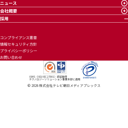
ニュース
会社概要
採用
コンプライアンス憲章
情報セキュリティ方針
プライバシーポリシー
お問い合わせ
ISMS（ISO/IEC 27001）認証取得
テクノロジーソリューション事業本部に適用
©
2026
株式会社テレビ朝日メディアプレックス