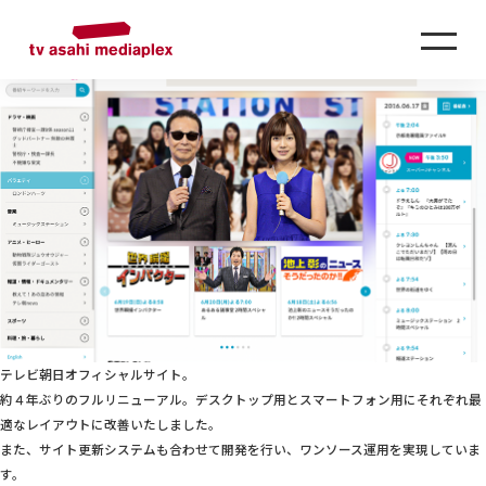
SERVICE
サービス
テレビ朝日 オフィシャルサイト
テレビ朝日オフィシャルサイト。
約４年ぶりのフルリニューアル。デスクトップ用とスマートフォン用にそれぞれ最
適なレイアウトに改善いたしました。
また、サイト更新システムも合わせて開発を行い、ワンソース運用を実現していま
す。