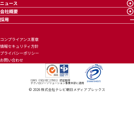
ニュース
会社概要
採用
コンプライアンス憲章
情報セキュリティ方針
プライバシーポリシー
お問い合わせ
ISMS（ISO/IEC 27001）認証取得
テクノロジーソリューション事業本部に適用
©
2026
株式会社テレビ朝日メディアプレックス