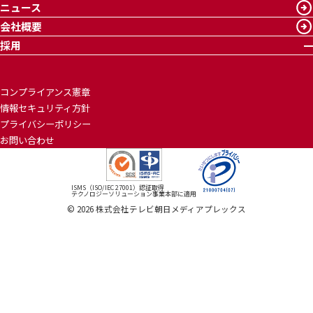
ニュース
会社概要
採用
コンプライアンス憲章
情報セキュリティ方針
プライバシーポリシー
お問い合わせ
ISMS（ISO/IEC 27001）認証取得
テクノロジーソリューション事業本部に適用
©
2026
株式会社テレビ朝日メディアプレックス