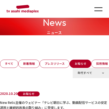
News
ニュース
すべて
新着情報
プレスリリース
お知らせ
採用情報
2020.10.20
お知らせ
New Relic主催のウェビナー「テレビ朝日に学ぶ、動画配信サービスの安定
運用と継続的改善の取り組み」に登壇します。