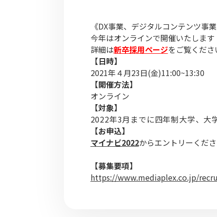
《DX事業、デジタルコンテンツ事
今年はオンラインで開催いたします
詳細は
新卒採用ページ
をご覧くださ
【日時】
2021年４月23日(金)11:00~13:30
【開催方法】
オンライン
【対象】
2022年3月までに四年制大学、
【お申込】
マイナビ2022
からエントリーくださ
【募集要項】
https://www.mediaplex.co.jp/recr