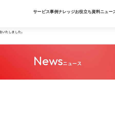
サービス
事例
ナレッジ
お役立ち資料
ニュー
開始いたしました。
News
ニュース