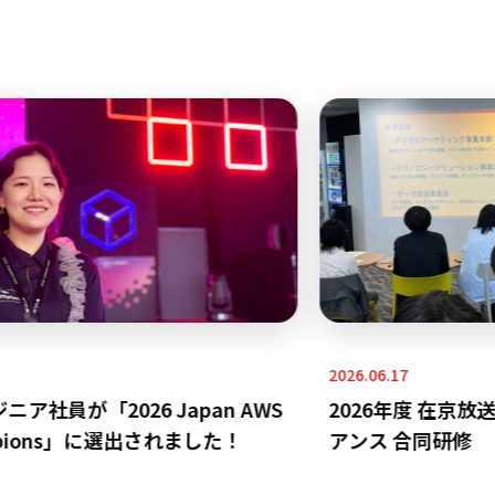
2026.06.17
ア社員が「2026 Japan AWS
2026年度 在京放
mpions」に選出されました！
アンス 合同研修