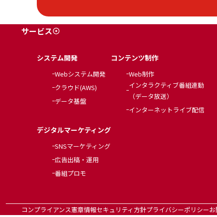
サービス
システム開発
コンテンツ制作
Webシステム開発
Web制作
インタラクティブ番組連動
クラウド(AWS)
（データ放送）
データ基盤
インターネットライブ配信
デジタルマーケティング
SNSマーケティング
広告出稿・運用
番組プロモ
コンプライアンス憲章
情報セキュリティ方針
プライバシーポリシー
お