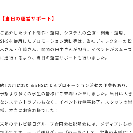
【当日の運営サポート】
ご紹介したサイト制作・運用、システムの企画・開発・運用、
SNSを使用したプロモーション活動等は、当社ディレクターの松
木さん・伊﨑さん、開発の田中さんが担当。イベントがスムーズ
に進行するよう、当日の運営サポートも行いました。
約1カ月にわたるSNSによるプロモーション活動の甲斐もあり、
予想より多くの学生の皆様にご来場いただけました。当日は大き
なシステムトラブルもなく、イベントは無事終了。スタッフの皆
様、本当にお疲れ様でした！
来年のテレビ朝日グループ合同会社説明会には、メディプレも参
加予定です。テレビ朝日グループの一員として、学生の皆様にワ