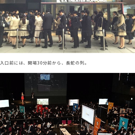
入口前には、開場30分前から、長蛇の列。