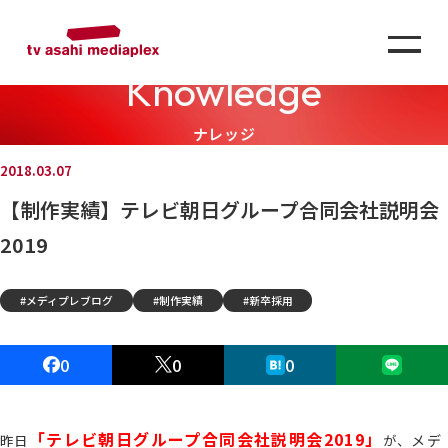
Knowledge
ナレッジ
2018.03.07
【制作実績】テレビ朝日グループ合同会社説明会
2019
メディプレブログ
制作実績
新卒採用
0
0
0
「テレビ朝日グループ合同会社説明会2019」
メデ
昨日
が、