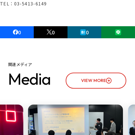
TEL：03-5413-6149
0
0
0
関連メディア
M
e
d
i
a
VIEW MORE