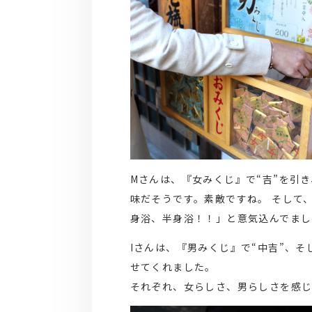
Mさんは、『女みくじ』で“吉”を引
味だそうです。素敵ですね。 そして
身浴、半身浴！！」と意気込んでまし
Iさんは、『男みくじ』で“中吉”、
せてくれました。
それぞれ、女らしさ、男らしさを感じ