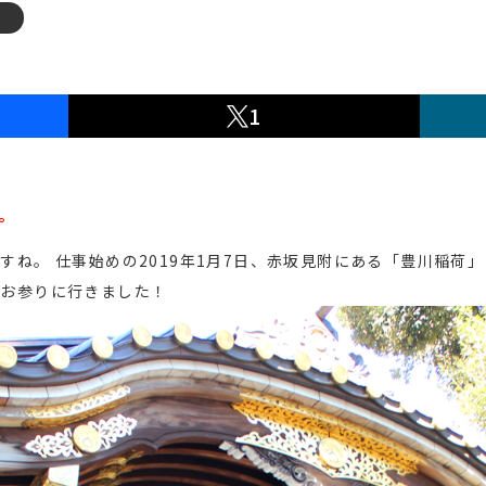
1
。
すね。 仕事始めの2019年1月7日、赤坂見附にある「豊川稲荷
もお参りに行きました！