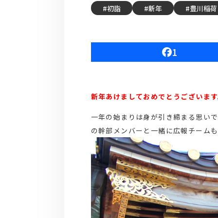
初詣
新年
豊川稲荷
1
新年あけましておめでとうございます
一年の始まりは身が引き締まる思いで
の幹部メンバーと一緒に広報チーム