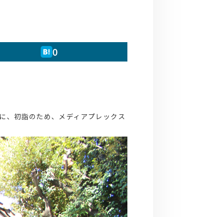
0
」に、初詣のため、メディアプレックス