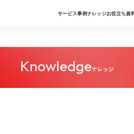
サービス
事例
ナレッジ
お役立ち資
Knowledge
ナレッジ