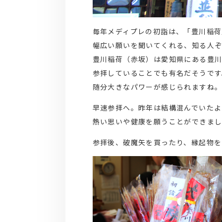
毎年メディプレの初詣は、「豊川稲荷
幅広い願いを聞いてくれる、知る人ぞ
豊川稲荷（赤坂）は愛知県にある豊川
参拝していることでも有名だそうです
随分大きなパワーが感じられますね
早速参拝へ。昨年は結構混んでいたよ
熱い思いや健康を願うことができま
参拝後、破魔矢を買ったり、縁起物を