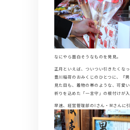
なにやら面白そうなものを発見。
正月といえば、ついつい引きたくなっ
豊川稲荷のおみくじのひとつに、『男
見た目も、着物の帯のような、可愛い
祈りを込めた「一言守」の根付けが入
早速、経営管理部のIさん・Mさんに