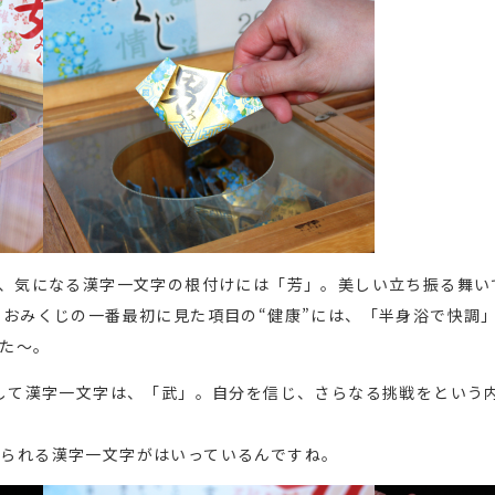
き、気になる漢字一文字の根付けには「芳」。美しい立ち振る舞
、おみくじの一番最初に見た項目の“健康”には、「半身浴で快調
た～。
そして漢字一文字は、「武」。自分を信じ、さらなる挑戦をという
られる漢字一文字がはいっているんですね。