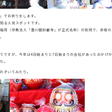
」でお祈りをします。
知る人気スポットです。
稲荷（宗教法人「豊川閣妙嚴寺」が正式名称）の別院で、赤坂の
。
。
うですが、今年は4日始まりと7日始まりの会社があったおかげ
した。
のぞいてみたり。