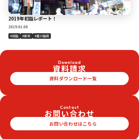
2019年初詣レポート！
2019.01.08
初詣
新年
豊川稲荷
Download
資料請求
資料ダウンロード一覧
Contact
お問い合わせ
お問い合わせはこちら