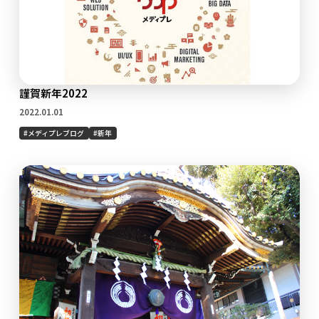
謹賀新年2022
2022.01.01
メディプレブログ
新年