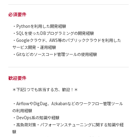
必須要件
・Pythonを利用した開発経験
・SQLを使ったDBプログラミングの開発経験
・Googleクラウド、AWS等のパブリッククラウドを利用した
サービス開発・運用経験
・Gitなどのソースコード管理ツールの使用経験
歓迎要件
＊下記1つでも該当する方、歓迎！＊
・AirflowやDigDag、Azkabanなどのワークフロー管理ツール
の利用経験
・DevOps系の知識や経験
・高負荷対策・パフォーマンスチューニングに関する知識や経
験