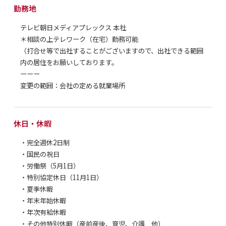
勤務地
テレビ朝日メディアプレックス 本社
＊相談の上テレワーク（在宅）勤務可能
（打合せ等で出社することがございますので、出社できる範囲
内の居住をお願いしております。
ーーー
変更の範囲：会社の定める就業場所
休日・休暇
・完全週休2日制
・国民の祝日
・労働祭（5月1日）
・特別協定休日（11月1日）
・夏季休暇
・年末年始休暇
・年次有給休暇
・その他特別休暇（産前産後、育児、介護 他）