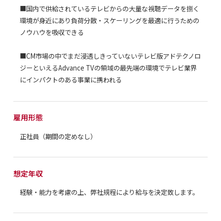
■国内で供給されているテレビからの大量な視聴データを捌く
環境が身近にあり負荷分散・スケーリングを最適に行うための
ノウハウを吸収できる
■CM市場の中でまだ浸透しきっていないテレビ版アドテクノロ
ジーといえるAdvance TVの領域の最先端の環境でテレビ業界
にインパクトのある事業に携われる
雇用形態
正社員（期間の定めなし）
想定年収
経験・能力を考慮の上、弊社規程により給与を決定致します。