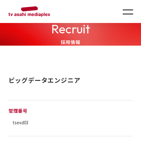
Recruit
採用情報
ビッグデータエンジニア
管理番号
tsexd03