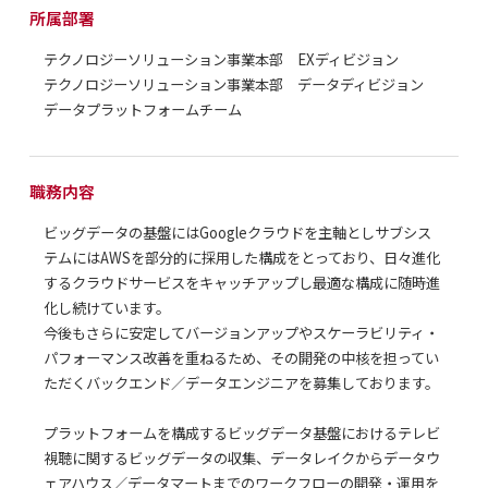
所属部署
テクノロジーソリューション事業本部 EXディビジョン
テクノロジーソリューション事業本部 データディビジョン
データプラットフォームチーム
職務内容
ビッグデータの基盤にはGoogleクラウドを主軸としサブシス
テムにはAWSを部分的に採用した構成をとっており、日々進化
するクラウドサービスをキャッチアップし最適な構成に随時進
化し続けています。
今後もさらに安定してバージョンアップやスケーラビリティ・
パフォーマンス改善を重ねるため、その開発の中核を担ってい
ただくバックエンド／データエンジニアを募集しております。
プラットフォームを構成するビッグデータ基盤におけるテレビ
視聴に関するビッグデータの収集、データレイクからデータウ
ェアハウス／データマートまでのワークフローの開発・運用を