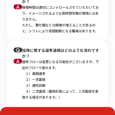
か？
稼働時間は適切にコントロールさせていただいてお
り、イメージされるような長時間労働の環境にはあ
りません。
ただし、繁忙期などは稼働が増えることがあるの
と、シフトにより夜間勤務となる職場はあります。
採用に関する選考過程はどのような流れです
か？
選考フローは変更になる可能性がございますが、下
記のフローで進みます。
１）書類選考
２）一次面接
３）適性試験
４）二次面接（雇用形態によって、三次面接を実
施する場合があります。）