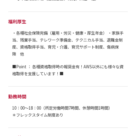
福利厚生
・各種社会保険完備（雇用・労災・健康・厚生年金） ・家族手
当、残業手当、テレワーク準備金、テクニカル手当、退職金制
度、資格取得手当、育児・介護、育児サポート制度、傷病保
険 他
■Point ： 各種資格取得時の報奨金有！AWS以外にも様々な資
格取得を支援しています！■
勤務時間
10：00～18：00（所定労働時間7時間、休憩時間1時間）
＊フレックスタイム制度あり