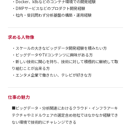
・Docker、k8sなどのコンテナ環境での開発経験
・DMPサービスなどのプロダクト開発経験
・社内・受託問わず分析基盤の構築・運用経験
求める人物像
・スケールの大きなビッグデータ開発経験を積みたい方
・ビッグデータやTVコンテンツに興味がある方
・新しい技術に関心を持ち、技術に対して積極的に継続して取
り組むことが出来る方
・エンタメ企業で働きたい、テレビが好きな方
仕事の魅力
■ビッグデータ・分析関連におけるクラウド・インフラアーキ
テクチャやミドルウェアの選定含め他社ではなかなか経験でき
ない環境で技術的にチャレンジできる