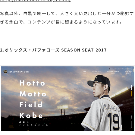
写真以外、白黒で統一して、大きく太い見出しと十分かつ絶妙す
ぎる余白で、コンテンツが
目に留まるように
なっています。
2.オリックス・バファローズ SEASON SEAT 2017