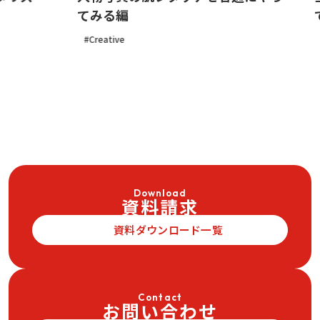
てみる編
で
Creative
Cr
Download
資料請求
資料ダウンロード一覧
Contact
お問い合わせ