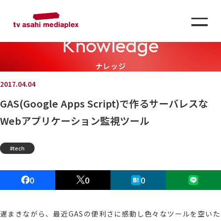
Knowledge
ナレッジ
2017.04.04
GAS(Google Apps Script)で作るサーバレスな
Webアプリケーション監視ツール
tech
0
0
0
遅まきながら、最近GASの便利さに感動し色々なツールを空いた