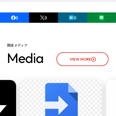
0
0
0
関連メディア
M
e
d
i
a
VIEW MORE