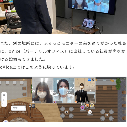
また、別の場所には、ふらっとモニターの前を通りがかった社員
に、o
Vice（バーチャルオフィス）に出社している
社員が声をか
ける設備もできました。
oVice上ではこのように映っています。