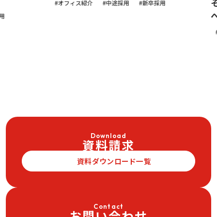
そテレ
オフィス紹介
中途採用
新卒採用
へ！
オフィ
Download
資料請求
資料ダウンロード一覧
Contact
お問い合わせ