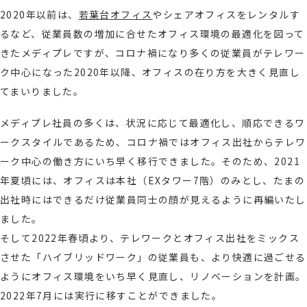
2020年以前は、
若葉台オフィス
やシェアオフィスをレンタルす
るなど、従業員数の増加に合せたオフィス環境の最適化を図って
きたメディプレですが、コロナ禍になり多くの従業員がテレワー
ク中心になった2020年以降、オフィスの在り方を大きく見直し
てまいりました。
メディプレ社員の多くは、状況に応じて最適化し、順応できるワ
ークスタイルであるため、コロナ禍ではオフィス出社からテレワ
ーク中心の働き方にいち早く移行できました。そのため、2021
年夏頃には、オフィスは本社（EXタワー7階）のみとし、たまの
出社時にはできるだけ従業員同士の顔が見えるように再編いたし
ました。
そして2022年春頃より、テレワークとオフィス出社をミックス
させた「ハイブリッドワーク」の従業員も、より快適に過ごせる
ようにオフィス環境をいち早く見直し、リノベーションを計画。
2022年7月には実行に移すことができました。