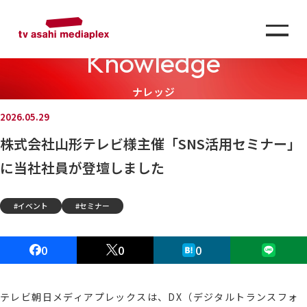
Knowledge
ナレッジ
2026.05.29
株式会社山形テレビ様主催「SNS活用セミナー」
に当社社員が登壇しました
イベント
セミナー
0
0
0
テレビ朝日メディアプレックスは、DX（デジタルトランスフォ