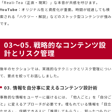
「Reali-Tea（正直・現実）」な本音が共感を呼びます。
YouTube
：オリジナル性と資産化が重要。時間が経過しても検
索される「ハウツー・解説」などのストック型コンテンツが強み
です。
03～05. 戦略的なコンテンツ設
計とリスク管理
後半のセクションでは、実践的なテクニックとリスク管理につい
て、要点を絞ってお話ししました。
03. 情報を自分事に変えるコンテンツ設計術
事務的な情報をユーザーに届けるには、「他人ごと」を「自分ご
と」に変えるアプローチが必要です。埋もれている情報を「目立
たせる」、信頼できる人に「推奨してもらう」、知ったつもりに