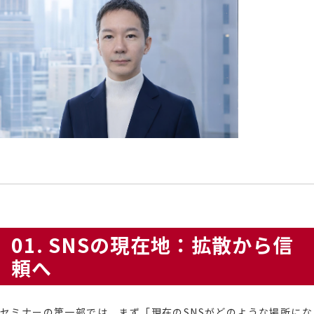
01. SNSの現在地：拡散から信
頼へ
セミナーの第一部では、まず「現在のSNSがどのような場所にな