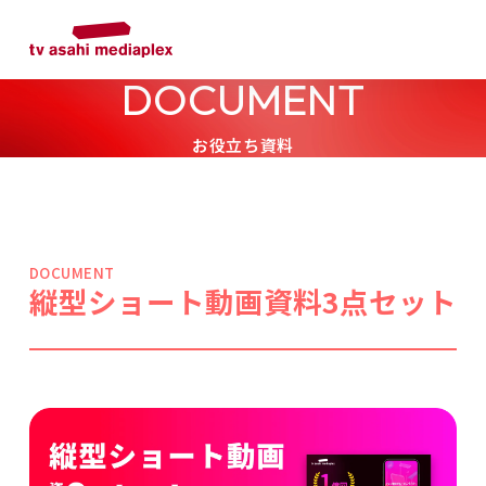
DOCUMENT
お役立ち資料
DOCUMENT
縦型ショート動画資料3点セット