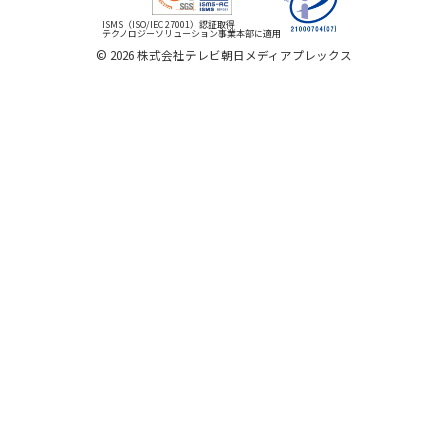
ISMS（ISO/IEC 27001）認証取得
テクノロジーソリューション事業本部に適用
©
2026
株式会社テレビ朝日メディアプレックス