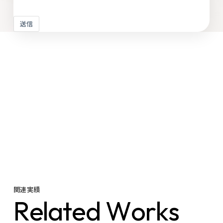
送信
関連実績
R
e
l
a
t
e
d
W
o
r
k
s