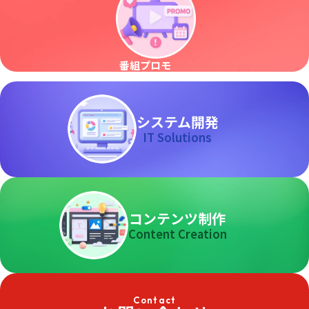
番組プロモ
システム開発
IT Solutions
コンテンツ制作
Content Creation
Contact