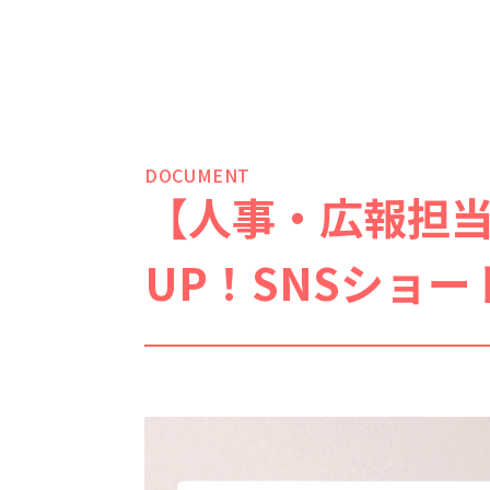
DOCUMENT
【人事・広報担
UP！SNSショ