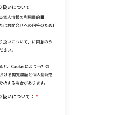
り扱いについて
る個人情報の利用目的■
たはお問合せへの回答のため利
り扱いについて
」に同意のう
ださい。
と、Cookieにより当社の
における閲覧履歴と個人情報を
分析する場合があります。
り扱いについて：