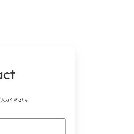
act
ご入力ください。