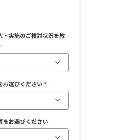
入・実施のご検討状況を教
をお選びください
算をお選びください