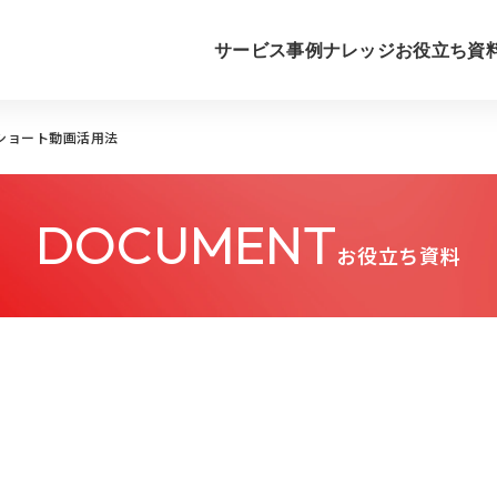
サービス
事例
ナレッジ
お役立ち資
Sショート動画活用法
DOCUMENT
お役立ち資料