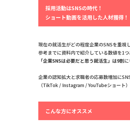
採用活動はSNSの時代！
ショート動画を活用した人材獲得！
現在の就活生がどの程度企業のSNSを重視
参考までに資料内で紹介している数値を1つ
「企業SNSは必要だと思う就活生」は9割
に
企業の認知拡大と求職者の応募数増加にSN
（TikTok / Instagram / YouTube
こんな方にオススメ