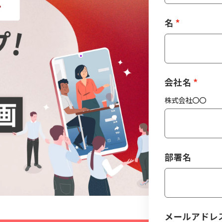
名
会社名
株式会社〇〇
部署名
メールアドレ