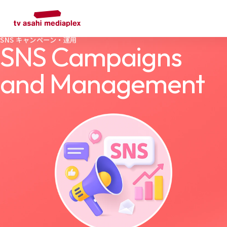
SNS キャンペーン・運用
SNS Campaigns
and Management