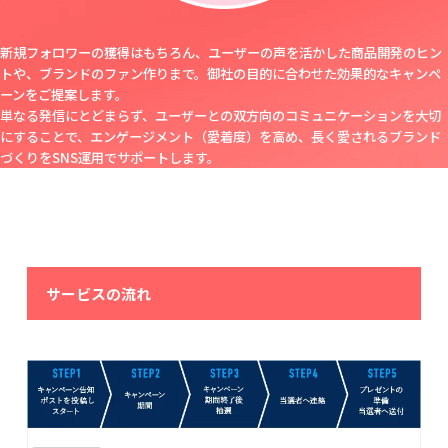
新規フォロワーの獲得はもちろん、ユーザーの声を活かした商品開発のヒン
トや、ブランドのファン作りまで。御社の目的に合わせた効果的なキャンペ
ーンをご提案します。
単なる発信にとどまらず、ユーザーとの双方向のコミュニケーションを大切
にすることで、エンゲージメント（愛着度）を高め、長く愛されるブランド
づくりをSNS運用でサポートします。
サービスの流れ