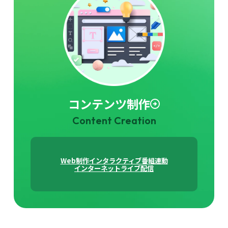
コンテンツ制作
Content Creation
Web制作
インタラクティブ番組連動
インターネットライブ配信