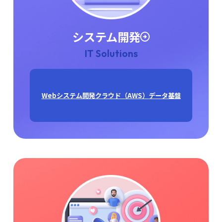
システム開発
IT Solutions
Webシステム開発
クラウド（AWS）
データ基盤