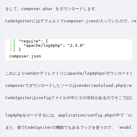
をして、composer.phar をダウンロードします。
CodeIgniterにはデフォルトでcomposer.jsonが入っていたので、r
1
"require": {
2
"apache/log4php": "2.3.0"
3
}
composer.json
これによりvendorディレクトリにapache/log4phpがダウンロードさ
composerでダウンロードしたソースはvendor/autoload.phpを
CodeIgniterはconfigファイルの中にその項目があるのでそこで記
log4phpをロードするには、application/config.phpの中で「c
また、後でCodeIgniterの機能でもあるフックを使うので、「enable