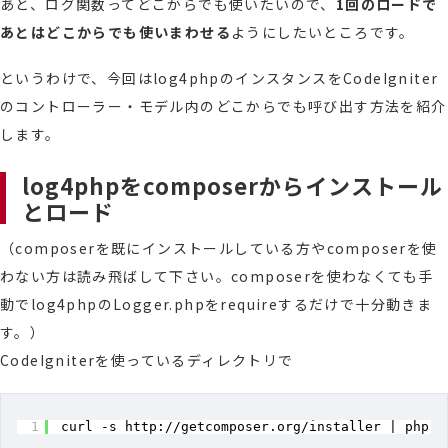
あと、ログ関数ってどこからでも使いたいので、
1回のロードで
あとはどこからでも使いまわせる
ようにしたいところです。
というわけで、今回はlog4phpのインスタンスをCodeIgniter
のコントローラー・モデル内のどこからでも呼び出す方法を紹介
します。
log4phpをcomposerからインストール
とロード
（composerを既にインストールしている方やcomposerを使
わない方は読み飛ばして下さい。composerを使わなくても手
動でlog4phpのLogger.phpをrequireするだけで十分動きま
す。）
CodeIgniterを使っているディレクトリで
1
curl -s http:
//getcomposer
.org
/installer
| php