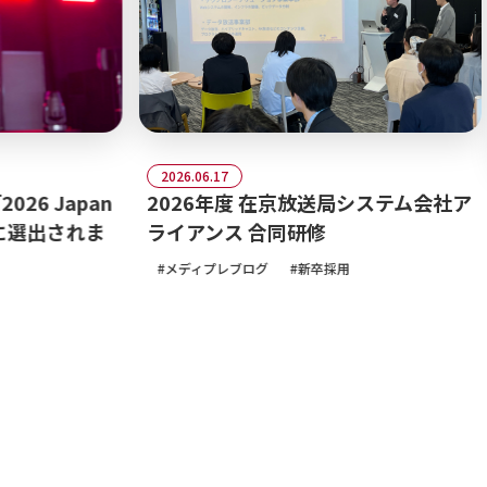
2026.06.17
6 Japan
2026年度 在京放送局システム会社ア
」に選出されま
ライアンス 合同研修
メディプレブログ
新卒採用