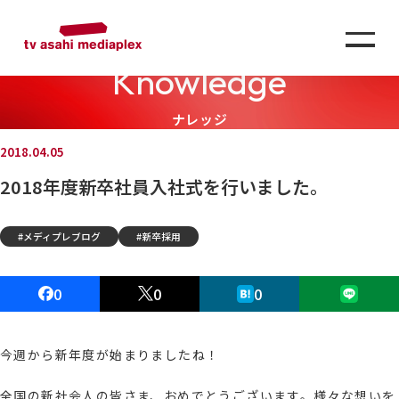
Knowledge
ナレッジ
2018.04.05
2018年度新卒社員入社式を行いました。
メディプレブログ
新卒採用
0
0
0
今週から新年度が始まりましたね！
全国の新社会人の皆さま、おめでとうございます。様々な想いを