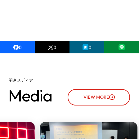
0
0
0
関連メディア
M
e
d
i
a
VIEW MORE