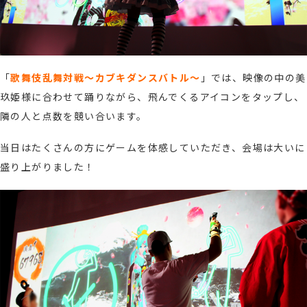
「
歌舞伎乱舞対戦～カブキダンスバトル～
」では、映像の中の美
玖姫様に合わせて踊りながら、飛んでくるアイコンをタップし、
隣の人と点数を競い合います。
当日はたくさんの方にゲームを体感していただき、会場は大いに
盛り上がりました！