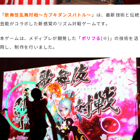
「
歌舞伎乱舞対戦～カブキダンスバトル～
」
は、
最新技術と伝統
芸能がコラボした新感覚のリズム対戦ゲームです。
本ゲームは、
メディプレが開発した「
ポリフる
(※)
」の技術を活
用し、制作を行いました。