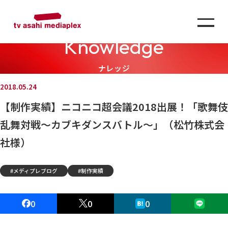
Knowledge
ナレッジ
2018.05.24
【制作実績】ニコニコ超会議2018出展！「歌舞伎
乱舞対戦〜カブキダンスバトル〜」（松竹株式会
社様）
メディプレブログ
制作実績
0
0
0