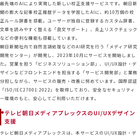
最先端のAIにより実現した新しい校正支援サービスです。朝日新
聞の膨大な記事校正履歴データを学習したAIに、約10万個の校
正ルール辞書を搭載。ユーザーが独自に登録するカスタム辞書、
文章を読みやすく整える「良文サポート」、炎上リスクチェック
などの便利な機能も搭載しています。
朝日新聞社内で自然言語処理などのAI研究を行う「メディア研究
開発センター」が開発し、2023年10月にサービスを開始しまし
た。営業を担う「ビジネスソリューション部」、UI/UX設計・デ
ザインなどフロントエンドを担当する「サービス開発部」と業務
分担しながら、サービスの販売・改善に努めています。国際認証
「ISO/IEC27001:2022」を取得しており、安全なセキュリティ
ー環境のもと、安心してご利用いただけます。
テレビ朝日メディアプレックスのUI/UXデザイン
支援
テレビ朝日メディアプレックスは、本サービスのUI/UX設計・デ