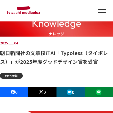
Knowledge
ナレッジ
2025.11.04
朝日新聞社の文章校正AI「Typoless（タイポレ
ス）」が2025年度グッドデザイン賞を受賞
制作実績
0
0
0