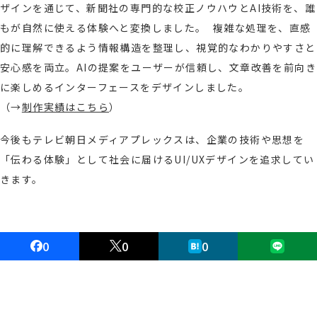
ザインを通じて、新聞社の専門的な校正ノウハウとAI技術を、誰
もが自然に使える体験へと変換しました。 複雑な処理を、直感
的に理解できるよう情報構造を整理し、視覚的なわかりやすさと
安心感を両立。AIの提案をユーザーが信頼し、文章改善を前向き
に楽しめるインターフェースをデザインしました。
（→
制作実績はこちら
）
今後もテレビ朝日メディアプレックスは、企業の技術や思想を
「伝わる体験」として社会に届けるUI/UXデザインを追求してい
きます。
0
0
0