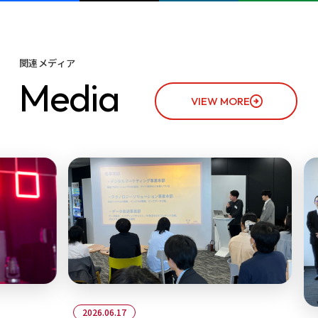
関連メディア
M
e
d
i
a
VIEW MORE
2026.06.17