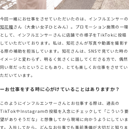
今回一緒にお仕事をさせていただいたのは、インフルエンサーの
知花瞳
さん（大食い女子ひとみん）。プロモーション施策の一環
として、インフルエンサーさんに店舗での様子をTikTokに投稿
していただいております。私は、知花さんが写真や動画を撮影す
る際の補助を担当しています。知花さんは、SNSで見ていた時の
イメージと変わらず、明るく気さくに話してくださる方で、偶然
同い年だったということもあり、とても楽しくお仕事をさせてい
ただいています。
ーお仕事をする時に心がけていることはありますか？
このようにインフルエンサーさんとお仕事する際は、過去の
TikTokやInstagramの投稿を入念にチェックして「こういう要
望がありそうだな」と想像してから現場に向かうようにしていま
す。入社してから、どんなお仕事でも事前準備が大切だと知りま