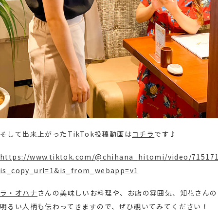
そして出来上がったTikTok投稿動画は
コチラ
です♪
https://www.tiktok.com/@chihana_hitomi/video/71517
is_copy_url=1&is_from_webapp=v1
ラ・オハナ
さんの美味しいお料理や、お店の雰囲気、知花さんの
明るい人柄も伝わってきますので、ぜひ覗いてみてください！