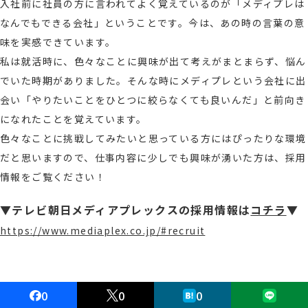
入社前に社員の方に言われてよく覚えているのが「メディプレは
なんでもできる会社」ということです。今は、あの時の言葉の意
味を実感できています。
私は就活時に、色々なことに興味が出て考えがまとまらず、悩ん
でいた時期がありました。そんな時にメディプレという会社に出
会い「やりたいことをひとつに絞らなくても良いんだ」と前向き
になれたことを覚えています。
色々なことに挑戦してみたいと思っている方にはぴったりな環境
だと思いますので、仕事内容に少しでも興味が湧いた方は、採用
情報をご覧ください！
▼テレビ朝日メディアプレックスの採用情報は
コチラ
▼
https://www.mediaplex.co.jp/#recruit
0
0
0