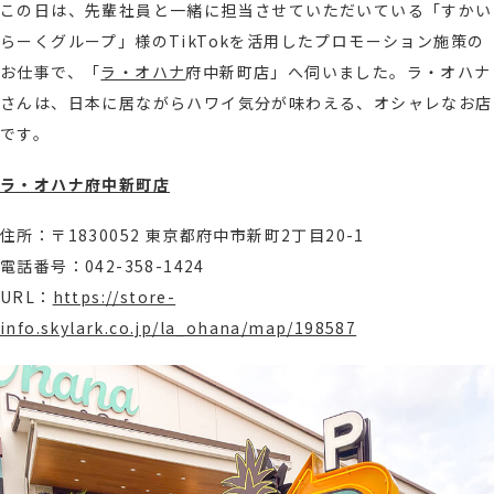
この日は、先輩社員と一緒に担当させていただいている「すかい
らーくグループ」様のTikTokを活用したプロモーション施策の
お仕事で、「
ラ・オハナ
府中新町店」へ伺いました。
ラ・オハナ
さんは、日本に居ながらハワイ気分が味わえる、オシャレなお店
です。
ラ・オハナ府中新町店
住所：〒1830052 東京都府中市新町2丁目20-1
電話番号：042-358-1424
URL：
https://store-
info.skylark.co.jp/la_ohana/map/198587