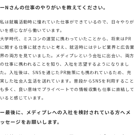
ーNさんの仕事のやりがいを教えてください。
私は就職活動時に憧れていた仕事ができているので、日々やりが
いを感じながら働いています。
大学時代、ミスコンの運営に携わっていたことから、将来はPR
に関する仕事に就きたいと考え、就活時にはテレビ業界と広告業
界の両方を見ていました。メディプレという会社に出会い、両方
の仕事に携われることを知り、入社を志望するようになりまし
た。入社後は、SNSを通じたPR施策にも携われているため、充
実した社会人生活を送れています。普段からSNSを利用すること
も多く、良い意味でプライベートでの情報収集も仕事に直結して
いると感じています。
ー最後に、メディプレへの入社を検討されている方へメ
ッセージをお願いします。