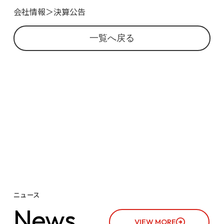
会社情報＞決算公告
一覧へ戻る
ニュース
N
e
w
s
VIEW MORE