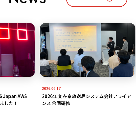
2026.06.17
apan AWS
2026年度 在京放送局システム会社アライア
れました！
ンス 合同研修