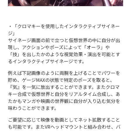
・「クロマキーを使用したインタラクティブサイネー
ジ」
サイネージ画面の前で立つと仮想世界の中に自分が出
現し、アクションやポーズによって「オーラ」や
「技」を出したかのような視覚効果・演出を可能とす
るインタラクティブサイネージです。
例えば下記画像のように両腕を上げることでパワーを
貯め、ゲージ
MAX
の状態で特定のポーズを取ると、
『気』を一気に放出することができます。またクロマ
キー合成で仮想世界と自分をリアルタイム合成し、あ
たかもマンガや映画の世界観に自分が入り込む気分を
味わうことができます。
ご要望に応じて映像を動画としてネット拡散すること
も可能です。また
VR
ヘッドマウントと組み合わせ、バ