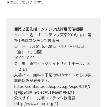
を創出していきます。
■第２回先端コンテンツ技術展開催概要
イベント名 「コンテンツ東京2016」内 第
2回 先端コンテンツ技術展
日 時 2016年6月29 日（水）～7月1日
（金）（３日間）
10:00-18:00
会 場 東京ビッグサイト「西１ホール、３
－２１」
入場パス 無料※下記のWebサイトからの事
前申込みが必要です。
https://contact.reedexpo.co.jp/expo/CTK/?
lg=jp&tp=inv&ec=CTK&em=NEXT
公式サイト 先端コンテンツ技術展
(
http://www.ct-next.jp/
)