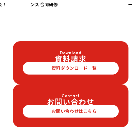
ンス 合同研修
ー」に
Download
資料請求
資料ダウンロード一覧
Contact
お問い合わせ
お問い合わせはこちら