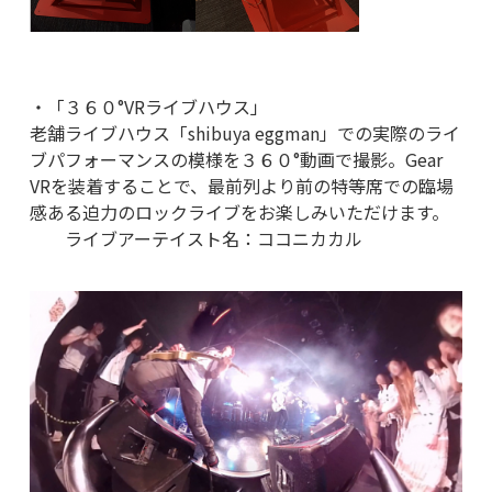
・「３６０°VRライブハウス」
老舗ライブハウス「shibuya eggman」での実際のライ
ブパフォーマンスの模様を３６０°動画で撮影。Gear
VRを装着することで、最前列より前の特等席での臨場
感ある迫力のロックライブをお楽しみいただけます。
ライブアーテイスト名：ココニカカル