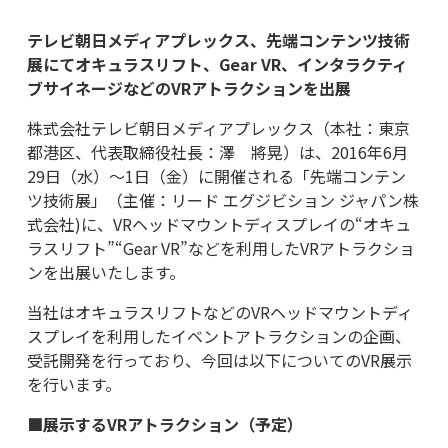
テレビ朝日メディアプレックス、先端コンテンツ技術
展にてオキュラスリフト、Gear VR、インタラクティ
ブサイネージなどのVRアトラクションを出展
株式会社テレビ朝日メディアプレックス（本社：東京
都港区、代表取締役社長：澤 將晃）は、2016年6月
29日（水）～1日（金）に開催される「先端コンテン
ツ技術展」（主催：リード エグジビション ジャパン株
式会社)に、VRヘッドマウントディスプレイの“オキュ
ラスリフト”“Gear VR”などを利用したVRアトラクショ
ンを出展いたします。
当社はオキュラスリフトなどのVRヘッドマウントディ
スプレイを利用したイベントアトラクションの企画、
受託開発を行っており、今回は以下についてのVR展示
を行います。
■展示するVRアトラクション（予定）