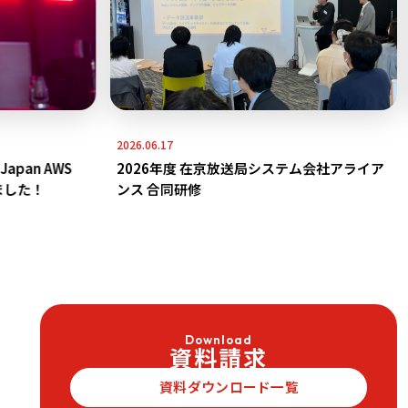
2026.06.17
pan AWS
2026年度 在京放送局システム会社アライア
ました！
ンス 合同研修
Download
資料請求
資料ダウンロード一覧