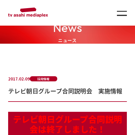
News
ニュース
2017.02.09
採用情報
テレビ朝日グループ合同説明会 実施情報
テレビ朝日グループ合同説明
会は終了しました！