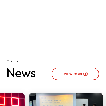
ニュース
N
e
w
s
VIEW MORE