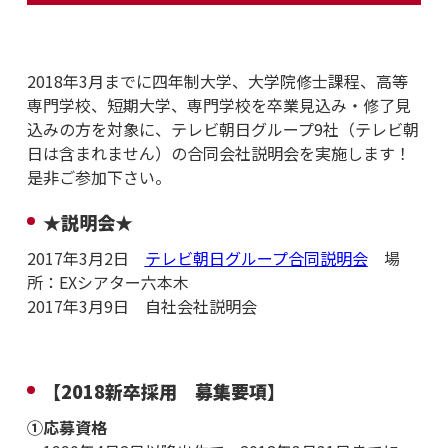
2018年3月までに四年制大学、大学院修士課程、高等
専門学校、短期大学、専門学校を卒業見込み・修了見
込みの方を対象に、テレビ朝日グループ9社（テレビ朝
日は含まれません）の合同会社説明会を実施します！
是非ご参加下さい。
★説明会★
2017年
3
月
2
日
テレビ朝日グループ合同説明会
場
所：EXシアター六本木
2017年
3
月9日 自社会社説明会
【2018新卒採用 募集要項】
①応募資格