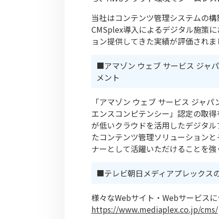
当社はコンテンツ管理システムの構
CMSplex導入によるデ
ジタル施策に
ョン提供してきた実績が評価されま
■アマゾン ウェブ サービス ジャ
メント
「アマゾン ウェブ サービス ジャ
エンスコンピテンシー」認定の取得
が低いクラウドを活用したデジタル
たコンテンツ管理ソリューションと
ナーとして活躍いただけることを強
■テレビ朝日メディアプレックスのフ
様々なWebサイト・Webサービ
https://www.mediaplex.co.jp/cms/