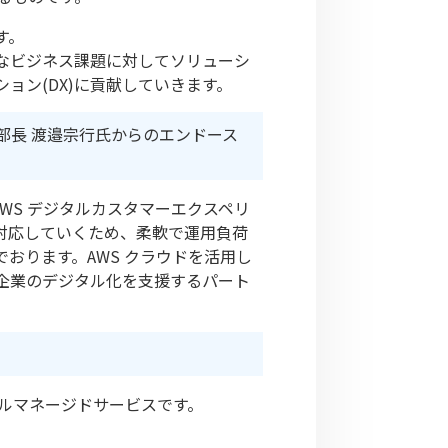
す。
なビジネス課題に対してソリューシ
ョン(DX)に貢献していきます。
本部長 渡邉宗行氏からのエンドース
WS デジタルカスタマーエクスペリ
対応していくため、柔軟で運用負荷
おります。AWS クラウドを活用し
企業のデジタル化を支援するパート
フルマネージドサービスです。