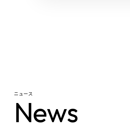
ニュース
N
e
w
s