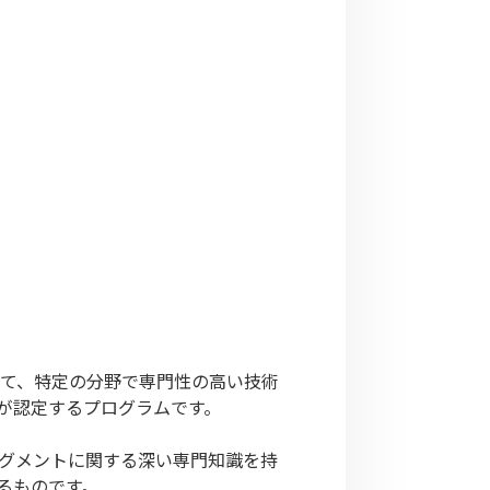
いて、特定の分野で専門性の高い技術
が認定するプログラムです。
セグメントに関する深い専門知識を持
るものです。