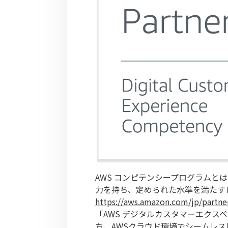
AWS コンピテンシープログラムと
力を持ち、定められた水準を満たす
https://aws.amazon.com/jp/partne
「AWS デジタルカスタマーエクス
ち、AWSクラウド環境でシームレ