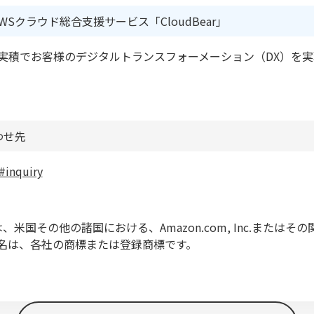
Sクラウド総合支援サービス「CloudBear」
と実積でお客様のデジタルトランスフォーメーション（DX）を実
わせ先
#inquiry
、米国その他の諸国における、Amazon.com, Inc.または
名は、各社の商標または登録商標です。