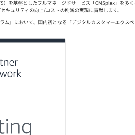
WS）を基盤としたフルマネージドサービス「CMSplex」を多
性/セキュリティの向上/コストの削減の実現に貢献します。
ログラム」において、国内初となる「デジタルカスタマーエクス