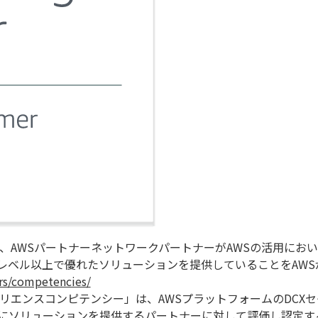
は、AWSパートナーネットワークパートナーがAWSの活用にお
レベル以上で優れたソリューションを提供していることをAWS
rs/competencies/
ペリエンスコンピテンシー」は、AWSプラットフォームのDCX
スにソリューションを提供するパートナーに対して評価し認定す