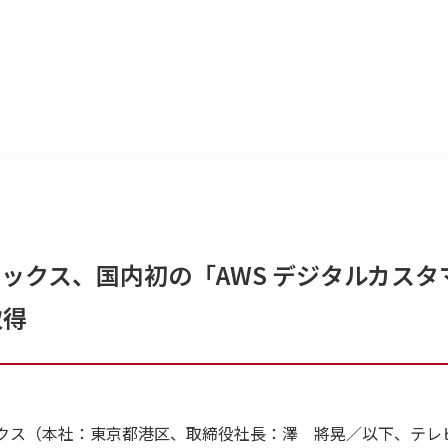
ックス、国内初の「AWS デジタルカスタ
取得
クス（本社：東京都港区、取締役社長：澤 將晃／以下、テレ