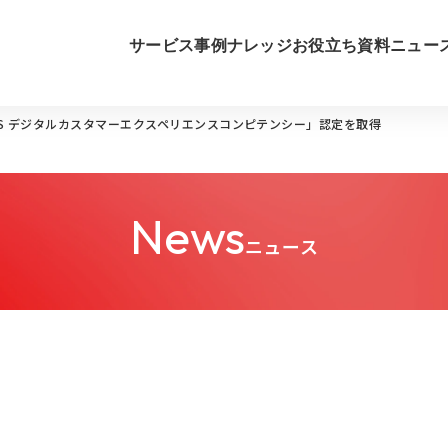
サービス
事例
ナレッジ
お役立ち資料
ニュー
S デジタルカスタマーエクスペリエンスコンピテンシー」認定を取得
News
ニュース