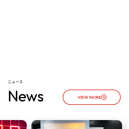
ニュース
N
e
w
s
VIEW MORE