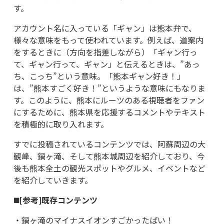
す。
アカウント名に入っている「ギャン」は熊本弁で、
様々な意味をもって使われています。例えば、道案内
をするときに（方向を指差しながら）「ギャン行っ
て、ギャン行って、ギャン」と伝えるときは、”あっ
ち、こっち”という意味。「熊本ギャン好き！」
は、”熊本すごく好き！”というような意味にもなりま
す。このように、熊本にルーツのある視聴者をファン
にするために、熊本県を応援するコメントやテキスト
を積極的に取り入れます。
すでに投稿されているコンテンツでは、阿蘇周辺の大
観峰、鍋ヶ滝、そして熊本城周辺を紹介しており、今
後も熊本全土の観光スポットやグルメ、イベントなど
を紹介していきます。
◼️[参考]既存コンテンツ
・鍋ヶ滝のマイナスイオンすごかったばい！