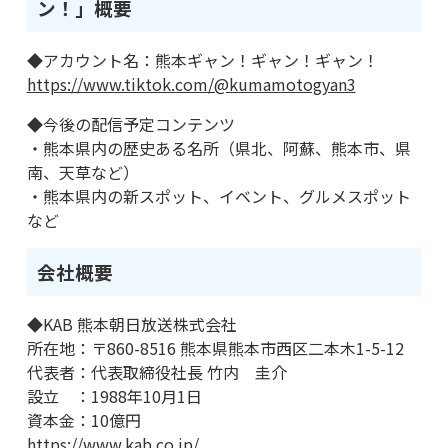
ン！」概要
◆アカウント名：熊本ギャン！ギャン！ギャン！
https://www.tiktok.com/@kumamotogyan3
◆今後の配信予定コンテンツ
・熊本県内の歴史ある名所（県北、阿蘇、熊本市、県
南、天草など）
・熊本県内の新スポット、イベント、グルメスポット
など
会社概要
◆KAB 熊本朝日放送株式会社
所在地：〒860-8516 熊本県熊本市西区二本木1-5-12
代表者：代表取締役社長 竹内 圭介
設立 ：1988年10月1日
資本金：10億円
https://www.kab.co.jp/